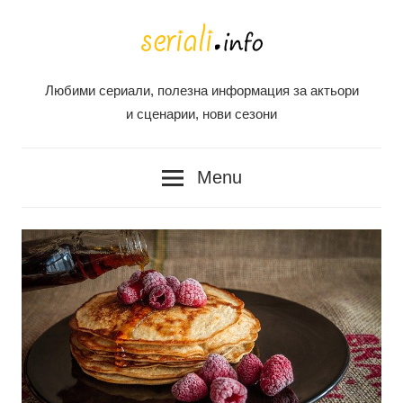
Skip
to
content
Любими сериали, полезна информация за актьори
Seriali
и сценарии, нови сезони
Info
Menu