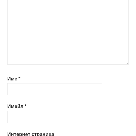
Име
*
Имейл
*
Интернет страница