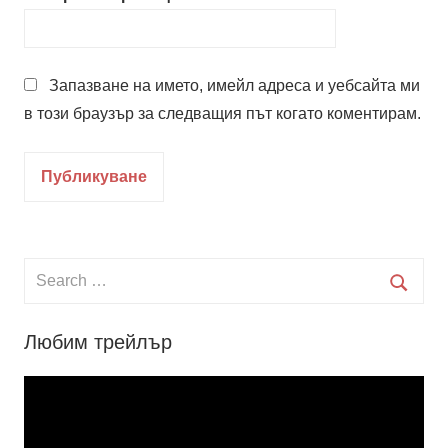
Запазване на името, имейл адреса и уебсайта ми
в този браузър за следващия път когато коментирам.
Search
for:
Searc
Любим трейлър
Видео