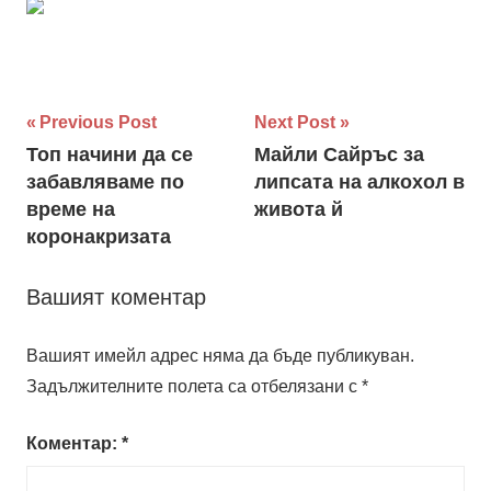
Навигация
Previous Post
Next Post
Топ начини да се
Майли Сайръс за
забавляваме по
липсата на алкохол в
време на
живота й
коронакризата
Вашият коментар
Вашият имейл адрес няма да бъде публикуван.
Задължителните полета са отбелязани с
*
Коментар:
*