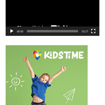
00:00
02:27