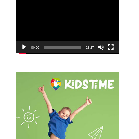
Видео
00:00
02:27