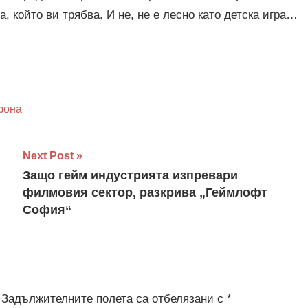
а, който ви трябва. И не, не е лесно като детска игра…
фона
Next Post
Защо гейм индустрията изпревари
филмовия сектор, разкрива „Геймлофт
София“
Задължителните полета са отбелязани с
*