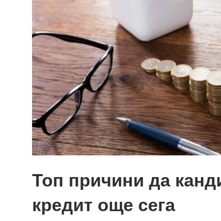
Топ причини да канд
кредит още сега