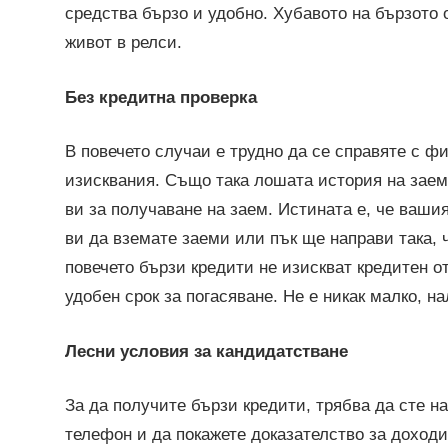
средства бързо и удобно. Хубавото на бързото 
живот в релси.
Без кредитна проверка
В повечето случаи е трудно да се справяте с 
изисквания. Също така лошата история на заем
ви за получаване на заем. Истината е, че ваши
ви да вземате заеми или пък ще направи така, 
повечето бързи кредити не изискват кредитен о
удобен срок за погасяване. Не е никак малко, н
Лесни условия за кандидатстване
За да получите бързи кредити, трябва да сте н
телефон и да покажете доказателство за доходи