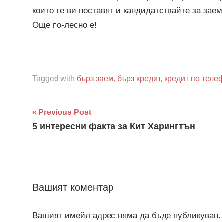
които те ви поставят и кандидатствайте за заем
Още по-лесно е!
Tagged with
бърз заем
,
бърз кредит
,
кредит по теле
Навигация
Previous Post
5 интересни факта за Кит Харингтън
Вашият коментар
Вашият имейл адрес няма да бъде публикуван.