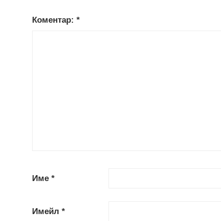
Коментар:
*
Име
*
Имейл
*