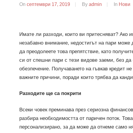
On
септември 17, 2019
By
admin
In
Нови
Имате ли разходи, които ви притесняват? Ако и
незабавно внимание, недостигът на пари може 
да преодолеете това препятствие, като получит
си от спешни пари с тези видове заеми, без да
обезпечение. Получаването на гъвкав кредит не 
важните причини, поради които трябва да канди
Разходите ще са покрити
Всеки човек преминава през сериозна финансов
разбира необходимостта от паричен поток. Това
персонализирано, за да може да отнеме само н