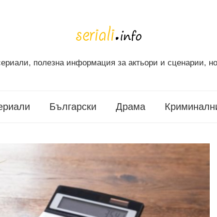
ериали, полезна информация за актьори и сценарии, но
ериали
Български
Драма
Криминалн