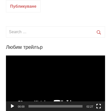
Search
for:
Searc
Любим трейлър
Видео
00:00
02:27