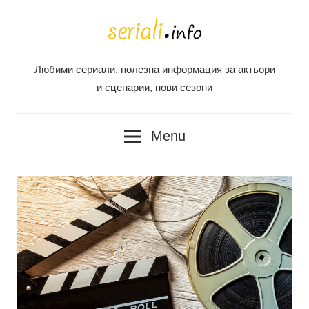
Skip
to
content
Любими сериали, полезна информация за актьори
Seriali
и сценарии, нови сезони
Info
Menu