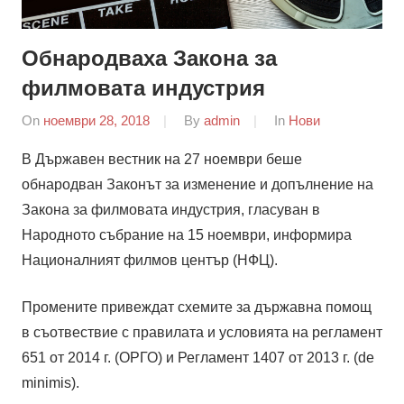
Обнародваха Закона за
филмовата индустрия
On
ноември 28, 2018
By
admin
In
Нови
В Държавен вестник на 27 ноември беше
обнародван Законът за изменение и допълнение на
Закона за филмовата индустрия, гласуван в
Народното събрание на 15 ноември, информира
Националният филмов център (НФЦ).
Промените привеждат схемите за държавна помощ
в съотвествие с правилата и условията на регламент
651 от 2014 г. (ОРГО) и Регламент 1407 от 2013 г. (de
minimis).