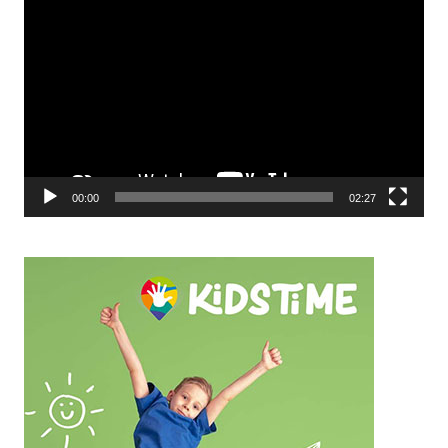
Видео
00:00
02:27