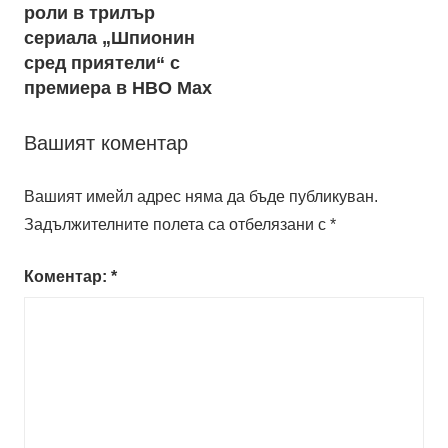
роли в трилър
сериала „Шпионин
сред приятели“ с
премиера в HBO Max
Вашият коментар
Вашият имейл адрес няма да бъде публикуван.
Задължителните полета са отбелязани с
*
Коментар:
*