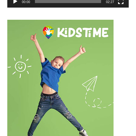
00:00
02:27