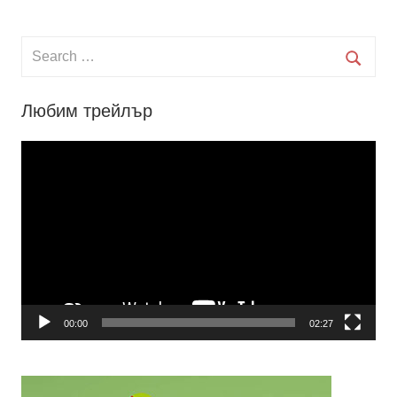
Search
for:
Searc
Любим трейлър
Видео
00:00
02:27