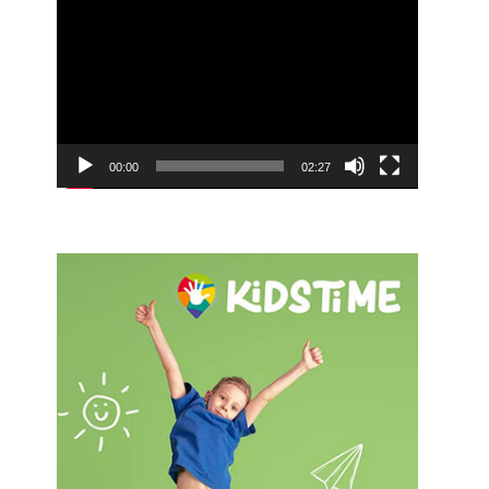
Видео
00:00
02:27