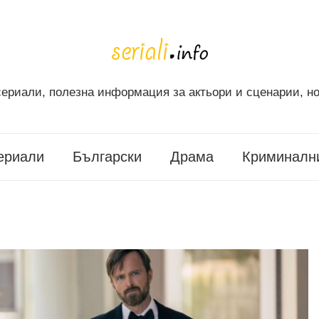
ериали, полезна информация за актьори и сценарии, но
ериали
Български
Драма
Криминалн