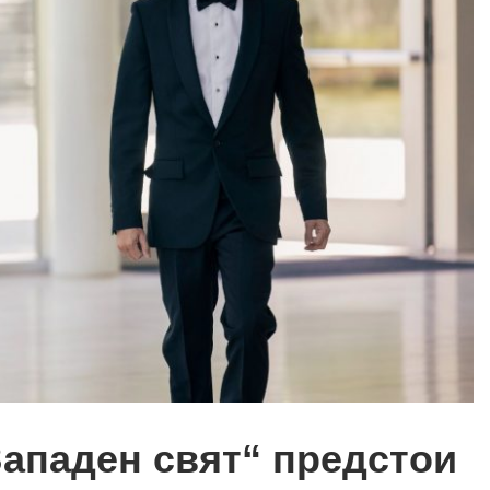
Западен свят“ предстои